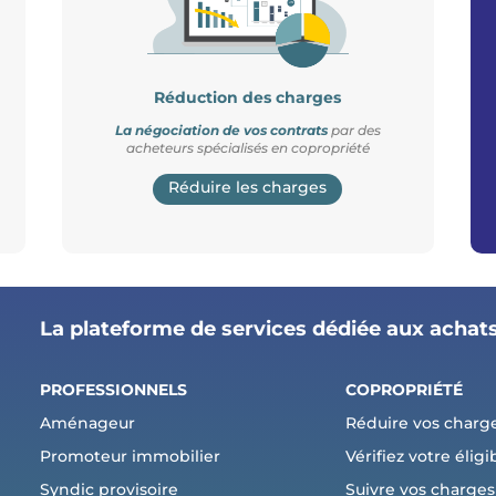
Réduction des charges
La négociation de vos contrats
par des
acheteurs spécialisés en copropriété
Réduire les charges
La plateforme de services dédiée aux achat
PROFESSIONNELS
COPROPRI
ÉTÉ
Aménageur
Réduire vos charg
Promoteur immobilier
Vérifiez votre éligib
Syndic provisoire
Suivre vos charges