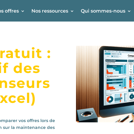
s offres
Nos ressources
Qui sommes-nous
atuit :
f des
enseurs
xcel)
mparer vos offres lors de
n sur la maintenance des