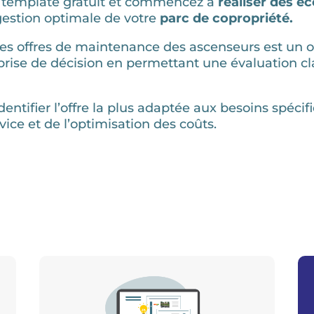
 template gratuit et commencez à
réaliser des 
gestion optimale de votre
parc de copropriété.
es offres de maintenance des ascenseurs est un ou
la prise de décision en permettant une évaluation cl
identifier l’offre la plus adaptée aux besoins spéc
ice et de l’optimisation des coûts.