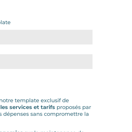
late
notre template exclusif de
es services et tarifs
proposés par
 vos dépenses sans compromettre la