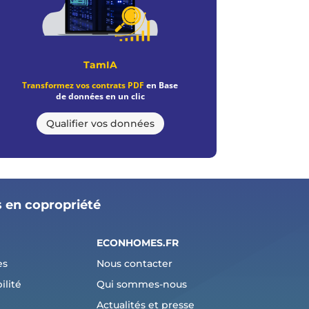
TamIA
Transformez vos contrats PDF
en Base
de données en un clic
Qualifier vos données
s en copropriété
ECONHOMES.FR
es
Nous contacter
ilité
Qui sommes-nous
Actualités et presse