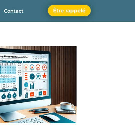
Être rappelé
Contact