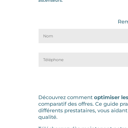
ascenseurs.
Rem
Découvrez comment
optimiser le
comparatif des offres. Ce guide p
différents prestataires, vous aida
qualité.