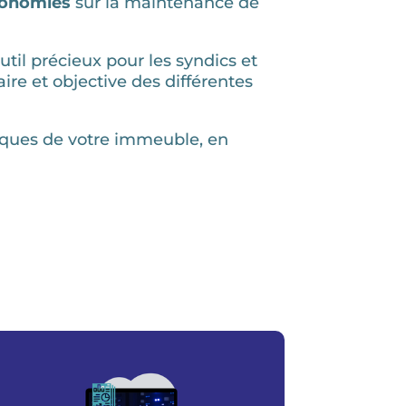
économies
sur la maintenance de
til précieux pour les syndics et
aire et objective des différentes
ifiques de votre immeuble, en