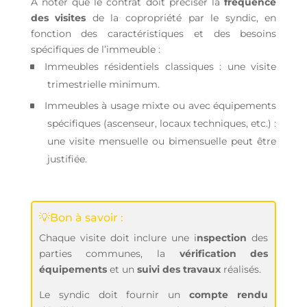
A noter que le contrat doit préciser la
fréquence
des visites
de la copropriété par le syndic, en
fonction des caractéristiques et des besoins
spécifiques de l’immeuble :
Immeubles résidentiels classiques : une visite
trimestrielle minimum.
Immeubles à usage mixte ou avec équipements
spécifiques (ascenseur, locaux techniques, etc.) :
une visite mensuelle ou bimensuelle peut être
justifiée.
💡Bon à savoir :
Chaque visite doit inclure une i
nspection
des
parties communes, la
vérification des
équipements
et un
suivi des travaux
réalisés.
Le syndic doit fournir un
compte rendu