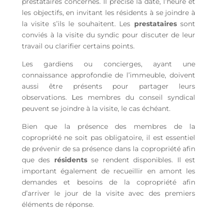
prestataires concernés. Il précise la date, l’heure et
les objectifs, en invitant les résidents à se joindre à
la visite s’ils le souhaitent.
Les
prestataires
sont
conviés à la visite du syndic pour discuter de leur
travail ou clarifier certains points.
Les gardiens ou concierges, ayant une
connaissance approfondie de l’immeuble, doivent
aussi être présents pour partager leurs
observations.
L
es membres du conseil syndical
peuvent se joindre à la visite, le cas échéant.
Bien que la présence des membres de la
copropriété ne soit pas obligatoire, il est essentiel
de prévenir de sa présence dans la copropriété afin
que des
résidents
se rendent disponibles.
Il est
important également de recueillir en amont les
demandes et besoins de la copropriété afin
d’arriver le jour de la visite avec des premiers
éléments de réponse.