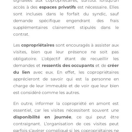
signalées aux copropriétaires, surtout lorsqu’un
accès à des
espaces privatifs
est nécessaire.
Elles
sont incluses dans le forfait du syndic, sauf
demande spécifique engendrant des frais
supplémentaires clairement stipulés dans le
contrat.
Les
copropriétaires
sont encouragés à assister aux
visites, bien que leur présence ne soit pas
obligatoire.
L’objectif étant de recueillir les
demandes et
ressentis des occupants
et de
créer
du lien
avec eux.
En effet, l
es copropriétaires
apprécieront de savoir qui est la personne en
charge de leur immeuble et de voir que leur bien
est considéré comme les autres.
En outre, informer la copropriété en amont est
essentiel, car les visites nécessitent souvent une
disponibilité en journée
, ce qui peut être
contraignant. L’organisation de ces visites peut
parfois s’avérer compliqué si les copropriétaires ne