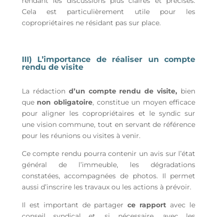
rendant les discussions plus claires et précises.
Cela est particulièrement utile pour les
copropriétaires ne résidant pas sur place.
III) L’importance de réaliser un compte
rendu de visite
La rédaction
d’un compte rendu de visite,
bien
que
non obligatoire
, constitue un moyen efficace
pour aligner les copropriétaires et le syndic sur
une vision commune, tout en servant de référence
pour les réunions ou visites à venir.
Ce compte rendu pourra contenir un avis sur l’état
général de l’immeuble, les dégradations
constatées, accompagnées de photos. Il permet
aussi d’inscrire les travaux ou les actions à prévoir.
Il est important de partager
ce rapport
avec le
conseil syndical et, si nécessaire, avec les