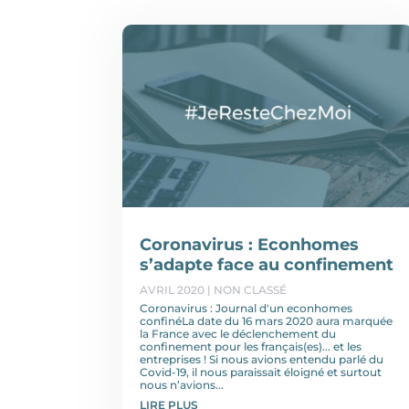
Coronavirus : Econhomes
s’adapte face au confinement
AVRIL 2020
|
NON CLASSÉ
Coronavirus : Journal d'un econhomes
confinéLa date du 16 mars 2020 aura marquée
la France avec le déclenchement du
confinement pour les français(es)... et les
entreprises ! Si nous avions entendu parlé du
Covid-19, il nous paraissait éloigné et surtout
nous n’avions...
LIRE PLUS