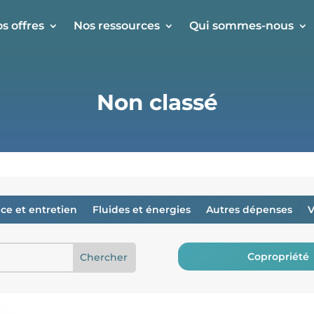
s offres
Nos ressources
Qui sommes-nous
Non classé
ice et entretien
Fluides et énergies
Autres dépenses
V
Copropriété