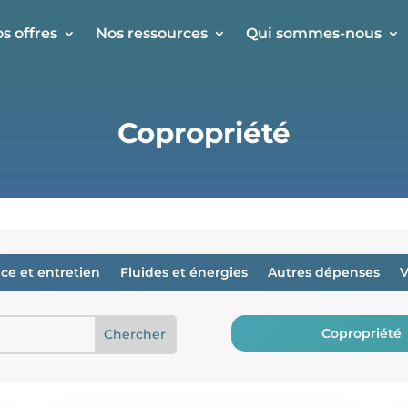
s offres
Nos ressources
Qui sommes-nous
Copropriété
ice et entretien
Fluides et énergies
Autres dépenses
V
Copropriété