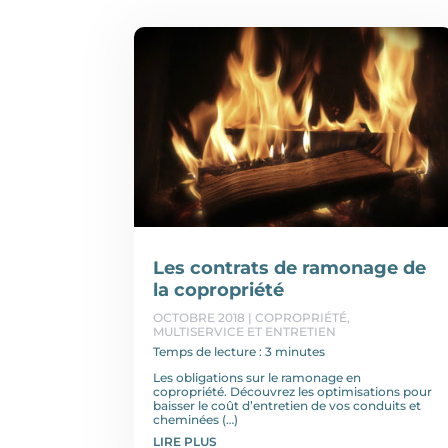
Les contrats de ramonage de
la copropriété
OCTOBRE 2018
|
COPROPRIÉTÉ
,
MULTISERVICE ET ENTRETIEN
Temps de lecture : 3 minutes
Les obligations sur le ramonage en
copropriété. Découvrez les optimisations pour
baisser le coût d’entretien de vos conduits et
cheminées (…)
LIRE PLUS