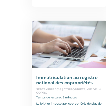
Immatriculation au registre
national des copropriétés
SEPTEMBRE 2018
|
COPROPRIÉTÉ
,
VIE DE LA
COPRO
Temps de lecture : 2 minutes
La loi Alur impose aux copropriétés de plus de