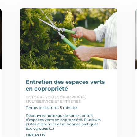
Entretien des espaces verts
en copropriété
OCTOBRE 2018
|
COPROPRIÉTÉ
,
MULTISERVICE ET ENTRETIEN
Temps de lecture : 5 minutes
Découvrez notre guide sur le contrat
d’espaces verts en copropriété. Plusieurs
pistes d’économies et bonnes pratiques
écologiques (…)
LIRE PLUS