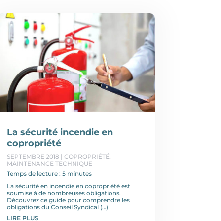
La sécurité incendie en
copropriété
SEPTEMBRE 2018
|
COPROPRIÉTÉ
,
MAINTENANCE TECHNIQUE
Temps de lecture : 5 minutes
La sécurité en incendie en copropriété est
soumise à de nombreuses obligations.
Découvrez ce guide pour comprendre les
obligations du Conseil Syndical (…)
LIRE PLUS