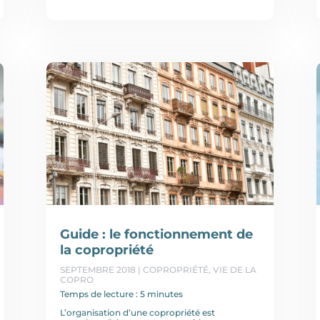
Guide : le fonctionnement de
la copropriété
SEPTEMBRE 2018
|
COPROPRIÉTÉ
,
VIE DE LA
COPRO
Temps de lecture : 5 minutes
L’organisation d’une copropriété est