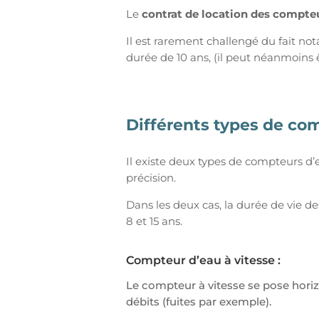
Le
contrat de location
des compteu
Il est rarement challengé du fait n
durée de 10 ans, (il peut néanmoins 
Différents types de co
Il existe deux types de compteurs d’
précision.
Dans les deux cas, la durée de vie 
8 et 15 ans.
Compteur d’eau à vitesse :
Le compteur à vitesse se pose horiz
débits (fuites par exemple).