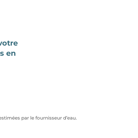
votre
rs en
estimées par le fournisseur d’eau.