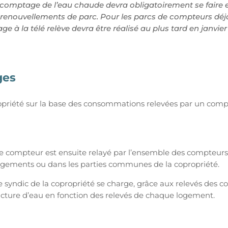
e comptage de l’eau chaude devra obligatoirement se faire en
renouvellements de parc. Pour les parcs de compteurs déjà 
ge à la télé relève devra être réalisé au plus tard en janvier
ges
ropriété sur la base des consommations relevées par un compt
e compteur est ensuite relayé par l’ensemble des compteurs d
ogements ou dans les parties communes de la copropriété.
e syndic de la copropriété se charge, grâce aux relevés des co
acture d’eau en fonction des relevés de chaque logement.