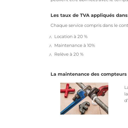
Les taux de TVA appliqués dans l
Chaque service compris dans le con
Location à 20 %
Maintenance à 10%
Relève à 20 %
La maintenance des compteurs 
L
l
d