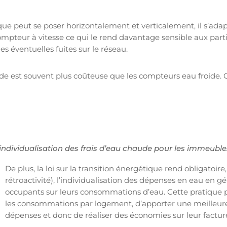
ue peut se poser horizontalement et verticalement, il s’adap
 compteur à vitesse ce qui le rend davantage sensible aux part
s éventuelles fuites sur le réseau.
e est souvent plus coûteuse que les compteurs eau froide. C
’individualisation des frais d’eau chaude pour les immeuble
De plus, la loi sur la transition énergétique rend obligatoire
rétroactivité), l’individualisation des dépenses en eau en gé
occupants sur leurs consommations d’eau. Cette pratique 
les consommations par logement, d’apporter une meilleure v
dépenses et donc de réaliser des économies sur leur factur