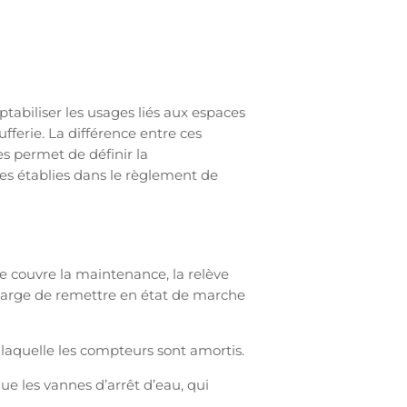
iliser les usages liés aux espaces
ferie. La différence entre ces
 permet de définir la
es établies dans le règlement de
ce couvre la maintenance, la relève
 charge de remettre en état de marche
laquelle les compteurs sont amortis.
ue les vannes d’arrêt d’eau, qui