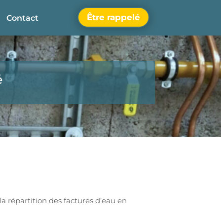
Être rappelé
Contact
é
 la répartition des factures d’eau en