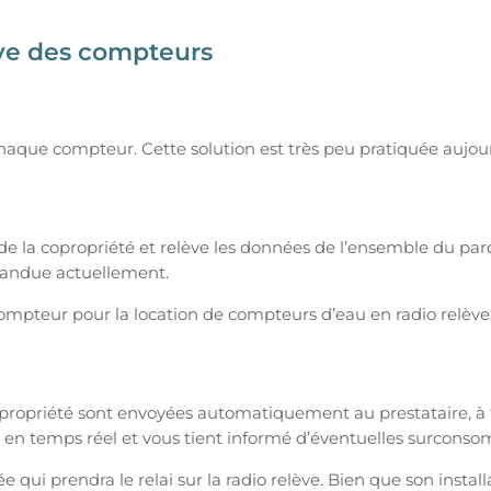
ève des compteurs
haque compteur. Cette solution est très peu pratiquée aujour
de la copropriété et relève les données de l’ensemble du pa
répandue actuellement.
 compteur pour la location de compteurs d’eau en radio relève
ropriété sont envoyées automatiquement au prestataire, à fr
es en temps réel et vous tient informé d’éventuelles surco
 qui prendra le relai sur la radio relève. Bien que son install