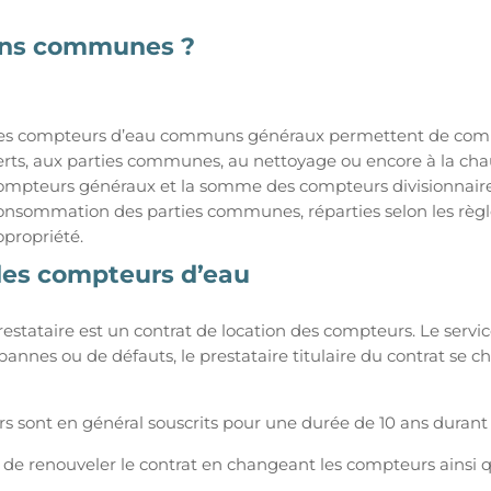
ons communes ?
es compteurs d’eau communs généraux permettent de comptab
erts, aux parties communes, au nettoyage ou encore à la chauf
ompteurs généraux et la somme des compteurs divisionnaires
onsommation des parties communes, réparties selon les règl
opropriété.
 des compteurs d’eau
prestataire est un contrat de location des compteurs. Le servi
e pannes ou de défauts, le prestataire titulaire du contrat se
s sont en général souscrits pour une durée de 10 ans durant 
el de renouveler le contrat en changeant les compteurs ainsi q
.