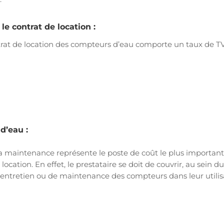
e contrat de location :
trat de location des compteurs d’eau comporte un taux de T
d’eau :
a maintenance représente le poste de coût le plus important da
a location. En effet, le prestataire se doit de couvrir, au sein 
’entretien ou de maintenance des compteurs dans leur utilis