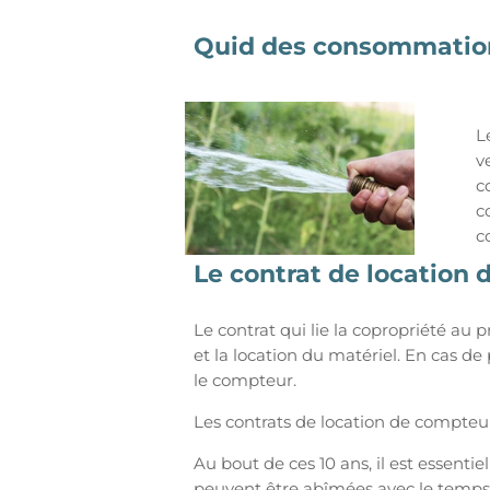
Quid des consommati
L
v
c
c
c
Le contrat de location
Le contrat qui lie la copropriété au 
et la location du matériel. En cas d
le compteur.
Les contrats de location de compteur
Au bout de ces 10 ans, il est essenti
peuvent être abîmées avec le temps