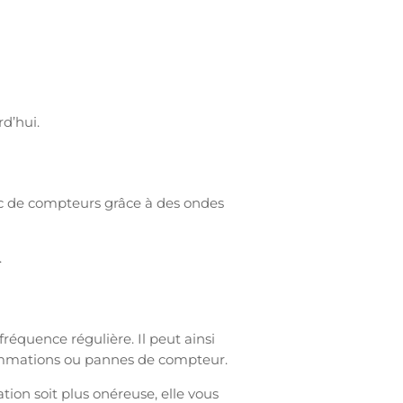
d’hui.
rc de compteurs grâce à des ondes
.
équence régulière. Il peut ainsi
nsommations ou pannes de compteur.
ation soit plus onéreuse, elle vous