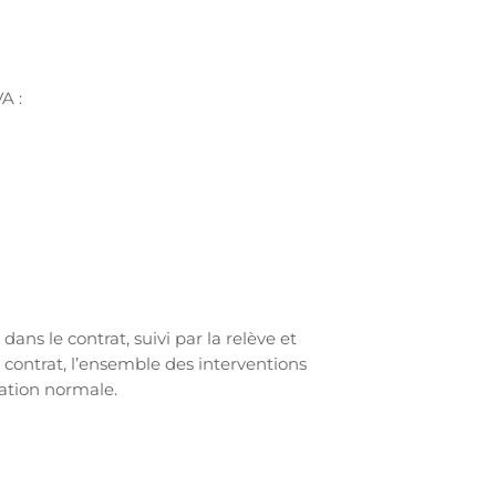
VA :
ns le contrat, suivi par la relève et
du contrat, l’ensemble des interventions
ation normale.