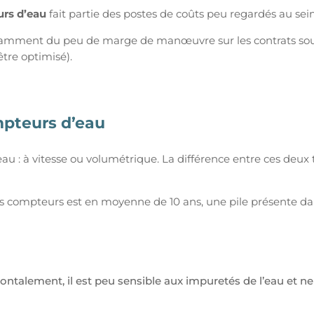
rs d’eau
fait partie des postes de coûts peu regardés au sei
otamment du peu de marge de manœuvre sur les contrats sous
être optimisé).
mpteurs d’eau
eau : à vitesse ou volumétrique.
La différence entre ces deux
des compteurs est en moyenne de 10 ans, une pile présente 
ontalement, il est peu sensible aux impuretés de l’eau et ne