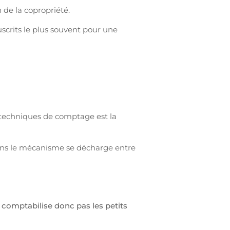
n de la copropriété.
crits le plus souvent pour une
 techniques de comptage est la
dans le mécanisme se décharge entre
 comptabilise donc pas les petits