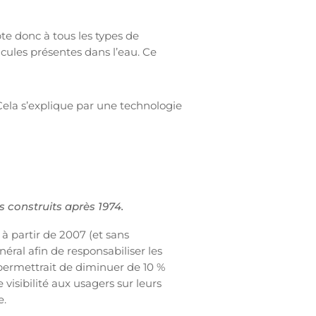
te donc à tous les types de
icules présentes dans l’eau. Ce
ela s’explique par une technologie
s construits après 1974.
, à partir de 2007 (et sans
néral afin de responsabiliser les
permettrait de diminuer de 10 %
isibilité aux usagers sur leurs
e.