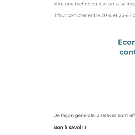
offre une technologie et un suivi in
Il faut compter entre 20 € et 25 € /
Econ
cont
De façon générale, 2 relevés sont ef
Bon à savoir !