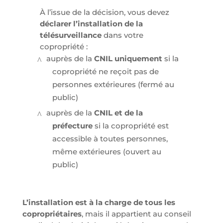
À l’issue de la décision, vous devez
déclarer l’installation de la
télésurveillance
dans votre
copropriété :
auprès de la
CNIL uniquement
si la
copropriété ne reçoit pas de
personnes extérieures (fermé au
public)
auprès de la
CNIL et de la
préfecture
si la copropriété est
accessible à toutes personnes,
même extérieures (ouvert au
public)
L’installation est à la charge de tous les
copropriétaires
, mais il appartient au conseil