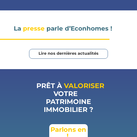
La
presse
parle d’Econhomes !
Lire nos dernières actualités
PRÊT À
VALORISER
VOTRE
PATRIMOINE
IMMOBILIER ?
Parlons en
!