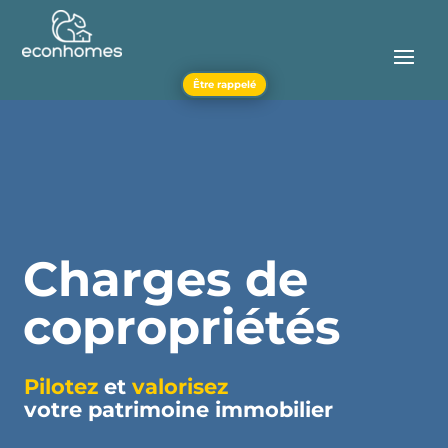
Être rappelé
Charges de
copropriétés
Pilotez
et
valorisez
votre patrimoine immobilier