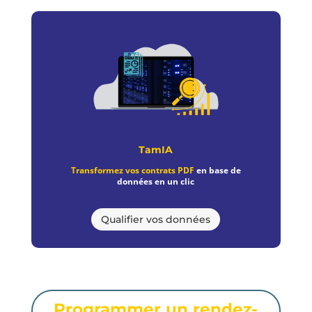
TamIA
Transformez vos contrats PDF
en base de
données en un clic
Qualifier vos données
Programmer un rendez-