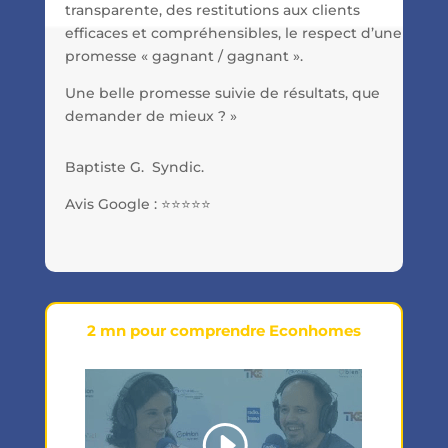
transparente, des restitutions aux clients
efficaces et compréhensibles, le respect d’une
promesse « gagnant / gagnant ».
Une belle promesse suivie de résultats, que
demander de mieux ? »
Baptiste G. Syndic.
Avis Google :
⭐⭐⭐⭐⭐
2 mn pour comprendre Econhomes