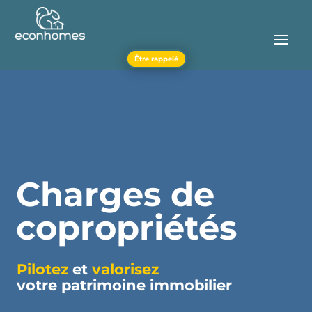
Être rappelé
Charges de
copropriétés
Pilotez
et
valorisez
votre patrimoine immobilier