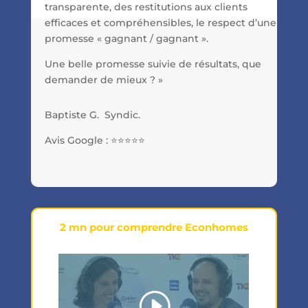
transparente, des restitutions aux clients
efficaces et compréhensibles, le respect d’une
promesse « gagnant / gagnant ».
Une belle promesse suivie de résultats, que
demander de mieux ? »
Baptiste G. Syndic.
Avis Google :
⭐⭐⭐⭐⭐
2 mn pour comprendre Econhomes