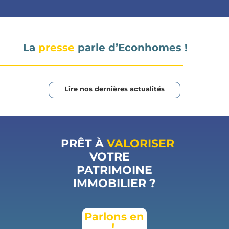
La
presse
parle d’Econhomes !
Lire nos dernières actualités
PRÊT À
VALORISER
VOTRE
PATRIMOINE
IMMOBILIER ?
Parlons en
!