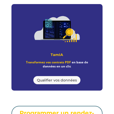
TamIA
Transformez vos contrats PDF
en base de
données en un clic
Qualifier vos données
Programmer un rendez-