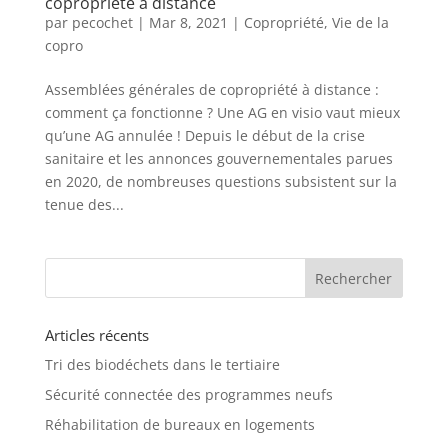
copropriété à distance
par
pecochet
|
Mar 8, 2021
|
Copropriété
,
Vie de la
copro
Assemblées générales de copropriété à distance :
comment ça fonctionne ? Une AG en visio vaut mieux
qu’une AG annulée ! Depuis le début de la crise
sanitaire et les annonces gouvernementales parues
en 2020, de nombreuses questions subsistent sur la
tenue des...
Articles récents
Tri des biodéchets dans le tertiaire
Sécurité connectée des programmes neufs
Réhabilitation de bureaux en logements