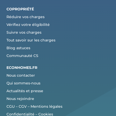
COPROPRI
ÉTÉ
Réduire vos charges
Vérifiez votre éligibilité
Suivre vos charges
Tout savoir sur les charges
Blog astuces
Communauté CS
ECONHOMES.FR
Nous contacter
Qui sommes-nous
Actualités et presse
Nous rejoindre
CGU
–
CGV
–
Mentions légales
Confidentialité
–
Cookies