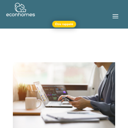
Être rappelé