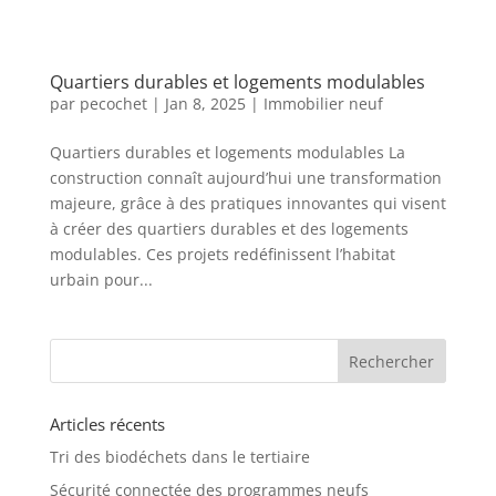
Quartiers durables et logements modulables
par
pecochet
|
Jan 8, 2025
|
Immobilier neuf
Quartiers durables et logements modulables La
construction connaît aujourd’hui une transformation
majeure, grâce à des pratiques innovantes qui visent
à créer des quartiers durables et des logements
modulables. Ces projets redéfinissent l’habitat
urbain pour...
Articles récents
Tri des biodéchets dans le tertiaire
Sécurité connectée des programmes neufs