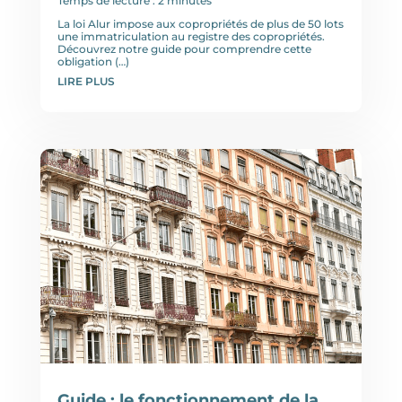
Temps de lecture : 2 minutes
La loi Alur impose aux copropriétés de plus de 50 lots
une immatriculation au registre des copropriétés.
Découvrez notre guide pour comprendre cette
obligation (…)
LIRE PLUS
Guide : le fonctionnement de la