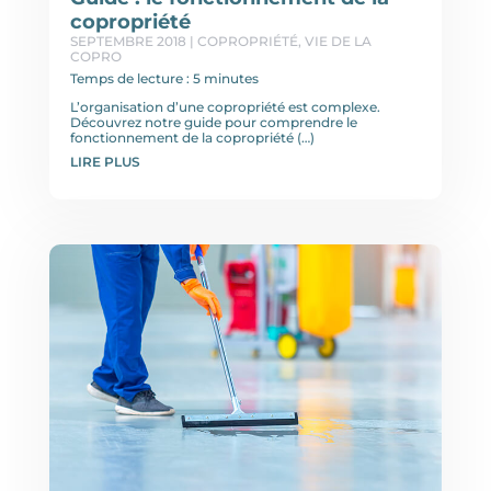
copropriété
SEPTEMBRE 2018
|
COPROPRIÉTÉ
,
VIE DE LA
COPRO
Temps de lecture : 5 minutes
L’organisation d’une copropriété est complexe.
Découvrez notre guide pour comprendre le
fonctionnement de la copropriété (…)
LIRE PLUS