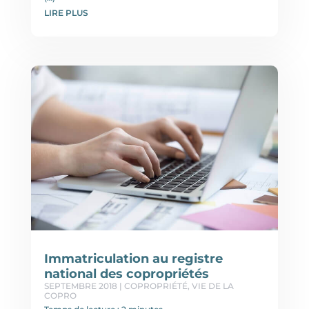
LIRE PLUS
Immatriculation au registre
national des copropriétés
SEPTEMBRE 2018
|
COPROPRIÉTÉ
,
VIE DE LA
COPRO