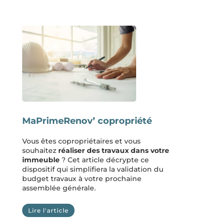
MaPrimeRenov’ copropriété
Vous êtes copropriétaires et vous
souhaitez
réaliser des travaux dans votre
immeuble
? Cet article décrypte ce
dispositif qui simplifiera la validation du
budget travaux à votre prochaine
assemblée générale.
Lire l'article