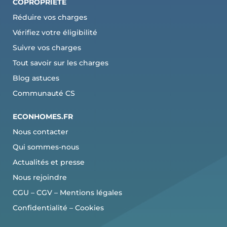
COPROPRI
ÉTÉ
Réduire vos charges
Vérifiez votre éligibilité
Suivre vos charges
Tout savoir sur les charges
Blog astuces
Communauté CS
ECONHOMES.FR
Nous contacter
Qui sommes-nous
Actualités et presse
Nous rejoindre
CGU
–
CGV
–
Mentions légales
Confidentialité
–
Cookies