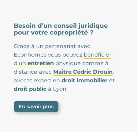
Besoin d’un conseil juridique
pour votre copropriété ?
Grâce à un partenariat avec
Econhomes vous pouvez
bénéficier
d’un
entretien
physique comme à
distance avec
Maitre Cédric Drouin
,
avocat expert en
droit immobilier
et
droit public
à Lyon.
En savoir plus