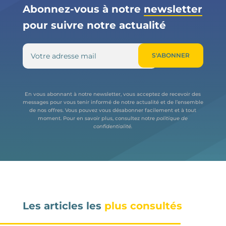
Abonnez-vous à notre
newsletter
pour suivre notre actualité
S'ABONNER
En vous abonnant à notre newsletter, vous acceptez de recevoir des
messages pour vous tenir informé de notre actualité et de l’ensemble
de nos offres. Vous pouvez vous
désabonner facilement et à tout
moment. Pour en savoir plus, consultez notre
politique de
confidentialité.
Les articles les
plus consultés